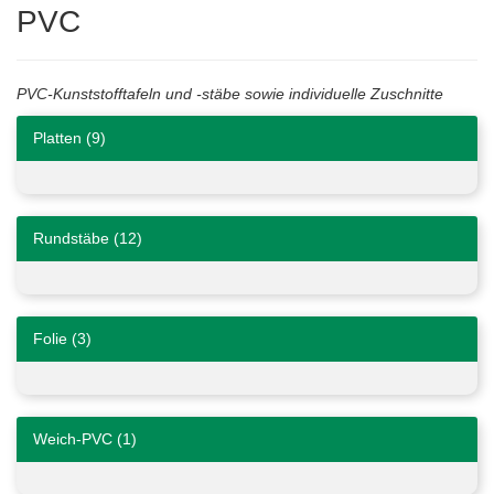
PVC
PVC-Kunststofftafeln und -stäbe sowie individuelle Zuschnitte
Platten (9)
Rundstäbe (12)
Folie (3)
Weich-PVC (1)