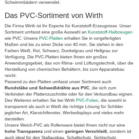
Schwimmbädern verwendet.
Das PVC-Sortiment von Wirth
Die Firma Wirth ist Ihr Experte für Kunststoff-Erzeugnisse. Unser
Sortiment umfasst eine große Auswahl an
Kunststoff-Halbzeugen
wie PVC. Unsere
PVC-Platten
erhalten Sie in vorgefertigten
Maßen und bis zu einer Dicke von 40 mm. Sie stehen in den
Farben Weiß, Rot, Schwarz, Dunkelgrau und Hellgrau zur
Verfügung. Die PVC-Platten bieten Ihnen ein großes
Anwendungsgebiet, das von Klima- und Lüftungstechnik, über die
Herstellung von chemischen Behältern, bis zum Apparatebau
reicht.
Passend zu den Platten umfasst unser Sortiment auch
Rundstäbe und Schweißdrähte aus PVC
, die sich zum
Verbinden der Plattenzuschnitte oder für den Verbundbau eignen.
Des Weiteren erhalten Sie bei Wirth
PVC-Folien
, die sowohl in
transparent als auch in Weiß die richtige Lösung für Schilder
jeglicher Art, Klarsichtfenster, Werbedisplays und vieles mehr
darstellen.
Unsere Weich-PVC als Rollenware bietet Ihnen nicht nur eine
hohe Transparenz
und einen
geringen Verschleiß
, sondern ist
auch ideal für den Stallausbau, Schallschutz, Sichtschutz,