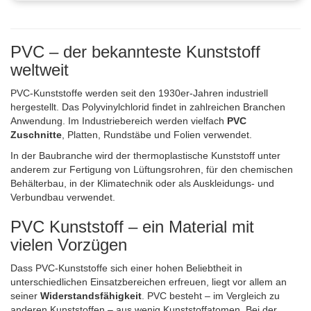
PVC – der bekannteste Kunststoff
weltweit
PVC-Kunststoffe werden seit den 1930er-Jahren industriell
hergestellt. Das Polyvinylchlorid findet in zahlreichen Branchen
Anwendung. Im Industriebereich werden vielfach
PVC
Zuschnitte
, Platten, Rundstäbe und Folien verwendet.
In der Baubranche wird der thermoplastische Kunststoff unter
anderem zur Fertigung von Lüftungsrohren, für den chemischen
Behälterbau, in der Klimatechnik oder als Auskleidungs- und
Verbundbau verwendet.
PVC Kunststoff – ein Material mit
vielen Vorzügen
Dass PVC-Kunststoffe sich einer hohen Beliebtheit in
unterschiedlichen Einsatzbereichen erfreuen, liegt vor allem an
seiner
Widerstandsfähigkeit
. PVC besteht – im Vergleich zu
anderen Kunststoffen – aus wenig Kunststoffatomen. Bei der