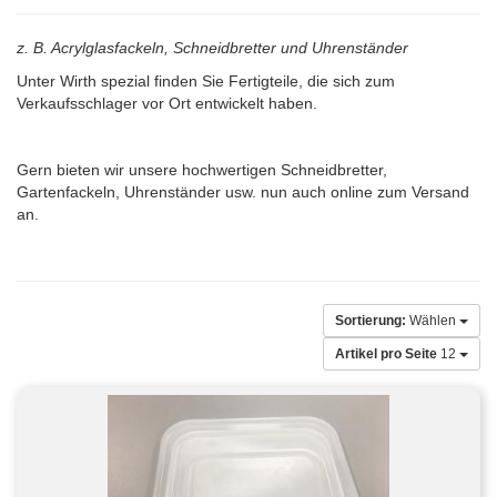
z. B. Acrylglasfackeln, Schneidbretter und Uhrenständer
Unter Wirth spezial finden Sie Fertigteile, die sich zum
Verkaufsschlager vor Ort entwickelt haben.
Gern bieten wir unsere hochwertigen Schneidbretter,
Gartenfackeln, Uhrenständer usw. nun auch online zum Versand
an.
Sortierung:
Wählen
Artikel pro Seite
12