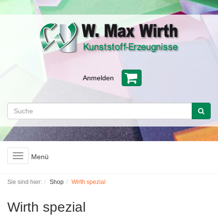
Anmelden
Toggle
Menü
navigation
Sie sind hier:
Shop
Wirth spezial
Wirth spezial