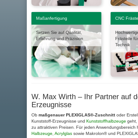
Maßanfertigung
CNC Fräste
Setzen Sie auf Qualität,
Hochwertige
Erfahrung und Präzision
Frästeile fü
Technik
W. Max Wirth – Ihr Partner auf 
Erzeugnisse
Ob
maßgenauer PLEXIGLAS®-Zuschnitt
oder Erste
Kunststoff-Erzeugnisse und
Kunststoffhalbzeuge
geht, 
zu attraktiven Preisen. Für jeden Anwendungsbereich
Halbzeuge
,
Acrylglas
sowie Makrolon® und PLEXIGLAS® 