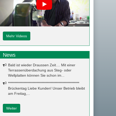
Mehr Videos
News
Bald ist wieder Draussen Zeit.... Mit einer
Terrassenüberdachung aus Steg- oder
Wellplatten können Sie schon im...
*******************************************************
Brückentag Liebe Kunden! Unser Betrieb bleibt
am Freitag,...
Weiter