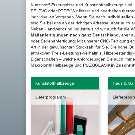
Kunststoff-Erzeugnisse und Kunststoffhalbzeuge sind u
PE, PVC oder PTFE: Wir liefern und bearbeiten thermo-
individuellen Vorgaben. Wenn Sie nach
individuellen
sind Sie bei uns an der richtigen Adresse, aber auch 
Neben Handwerk und Industrie sind wir auch für die We
Maßanfertigungen nach ganz Deutschland
, aber a
oder Serienanfertigung: Mit unserer CNC-Fertigung ers
Art in der gewünschten Stückzahl für Sie. Die hohe Qu
attraktiven Preis-Leistungs-Verhältnis. Hitzebeständig
Eigenschaften – welche Anforderungen Sie auch immer a
Makrolon® Halbzeuge und
PLEXIGLAS® in Zuschnitt
Kunststoffhalbzeuge
Haus & Gar
Lieferprogramm
Lieferprog