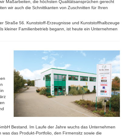
wir Maßarbeiten, die höchsten Qualitätsansprüchen gerecht
en wir auch die Schnittkanten von Zuschnitten für Ihren
er Straße 56. Kunststoff-Erzeugnisse und Kunststoffhalbzeuge
ls kleiner Familienbetrieb begann, ist heute ein Unternehmen
sen
en
in
ärz
ten
nd
ne GmbH Bestand. Im Laufe der Jahre wuchs das Unternehmen
ch was das Produkt-Portfolio, den Firmensitz sowie die