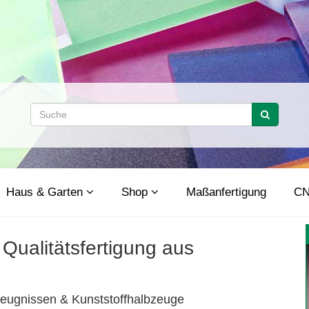
Haus & Garten
Shop
Maßanfertigung
CN
ualitätsfertigung aus
zeugnissen & Kunststoffhalbzeuge