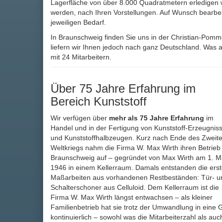
Lagerfläche von über 8.000 Quadratmetern erledigen 
werden, nach Ihren Vorstellungen. Auf Wunsch bearbeit
jeweiligen Bedarf.
In Braunschweig finden Sie uns in der Christian-Pomm
liefern wir Ihnen jedoch nach ganz Deutschland. Was a
mit 24 Mitarbeitern.
Über 75 Jahre Erfahrung im
Bereich Kunststoff
Wir verfügen über
mehr als 75 Jahre Erfahrung
im
Handel und in der Fertigung von Kunststoff-Erzeugnis
und Kunststoffhalbzeugen. Kurz nach Ende des Zweit
Weltkriegs nahm die Firma W. Max Wirth ihren Betrieb 
Braunschweig auf – gegründet von Max Wirth am 1. M
1946 in einem Kellerraum. Damals entstanden die ers
Maßarbeiten aus vorhandenen Restbeständen: Tür- u
Schalterschoner aus Celluloid. Dem Kellerraum ist die
Firma W. Max Wirth längst entwachsen – als kleiner
Familienbetrieb hat sie trotz der Umwandlung in ei
kontinuierlich – sowohl was die Mitarbeiterzahl als au