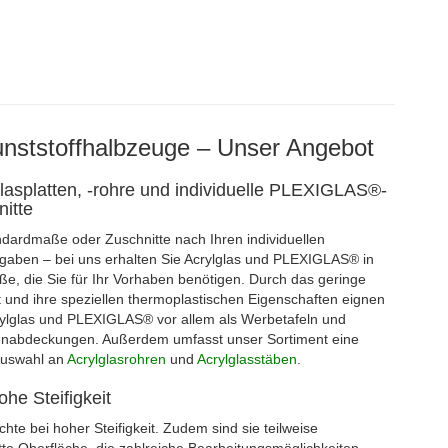
ststoffhalbzeuge – Unser Angebot
lasplatten, -rohre und individuelle PLEXIGLAS®-
nitte
dardmaße oder Zuschnitte nach Ihren individuellen
aben – bei uns erhalten Sie Acrylglas und PLEXIGLAS® in
ße, die Sie für Ihr Vorhaben benötigen. Durch das geringe
 und ihre speziellen thermoplastischen Eigenschaften eignen
rylglas und PLEXIGLAS® vor allem als Werbetafeln und
nabdeckungen. Außerdem umfasst unser Sortiment eine
Auswahl an
Acrylglasrohren
und
Acrylglasstäben
.
he Steifigkeit
te bei hoher Steifigkeit. Zudem sind sie teilweise