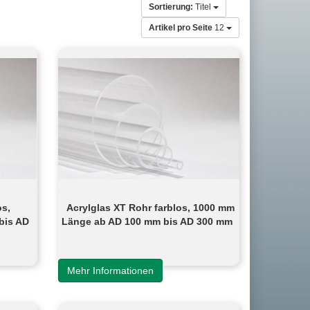
Sortierung:
Titel
Artikel pro Seite
12
os,
Acrylglas XT Rohr farblos, 1000 mm
bis AD
Länge ab AD 100 mm bis AD 300 mm
Mehr Informationen