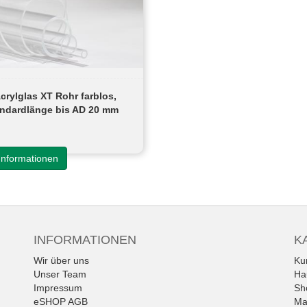
crylglas XT Rohr farblos,
ndardlänge bis AD 20 mm
Informationen
INFORMATIONEN
K
Wir über uns
Ku
Unser Team
Ha
Impressum
Sh
eSHOP AGB
Ma