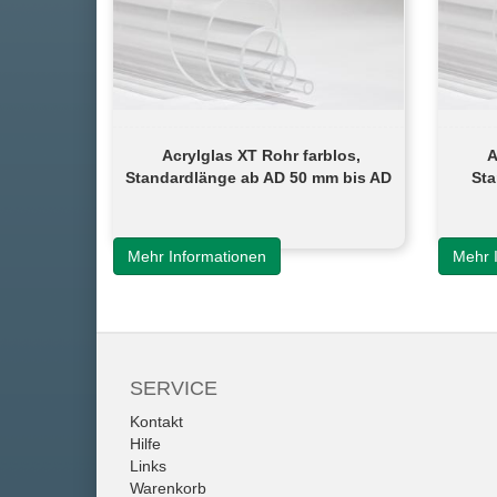
Acrylglas XT Rohr farblos,
A
Standardlänge ab AD 50 mm bis AD
Sta
90 mm
Mehr Informationen
Mehr 
SERVICE
Kontakt
Hilfe
Links
Warenkorb