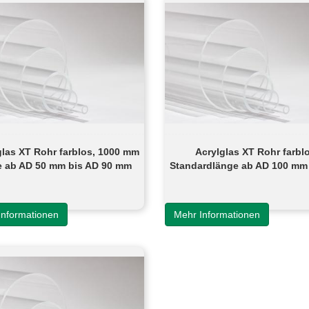
glas XT Rohr farblos, 1000 mm
Acrylglas XT Rohr farbl
 ab AD 50 mm bis AD 90 mm
Standardlänge ab AD 100 mm
300 mm
Informationen
Mehr Informationen