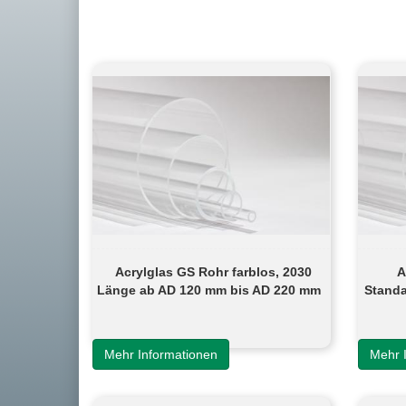
Acrylglas GS Rohr farblos, 2030
A
Länge ab AD 120 mm bis AD 220 mm
Standa
Mehr Informationen
Mehr 