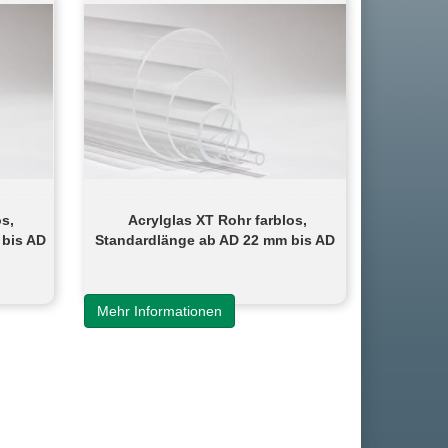
os,
Acrylglas XT Rohr farblos,
 bis AD
Standardlänge ab AD 22 mm bis AD
40 mm
Mehr Informationen