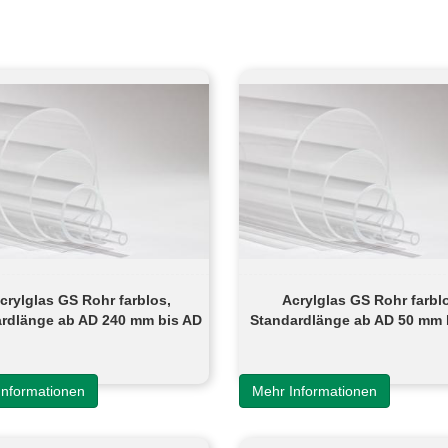
crylglas GS Rohr farblos,
Acrylglas GS Rohr farbl
rdlänge ab AD 240 mm bis AD
Standardlänge ab AD 50 mm 
500 mm
110 mm
Informationen
Mehr Informationen