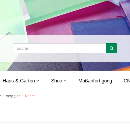
Haus & Garten
Shop
Maßanfertigung
CN
e
Acrylglas
Rohre