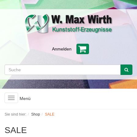
Anmelden
Toggle
Menü
navigation
Sie sind hier:
Shop
SALE
SALE