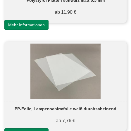
Polystyrol Platten schwarz matt 0,5 mm
ab 11,90 €
Mehr Informationen
PP-Folie, Lampenschirmfolie weiß durchscheinend
ab 7,76 €