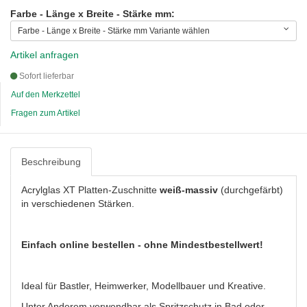
Farbe - Länge x Breite - Stärke mm:
Farbe - Länge x Breite - Stärke mm Variante wählen
Artikel anfragen
Sofort lieferbar
Auf den Merkzettel
Fragen zum Artikel
Beschreibung
Acrylglas XT Platten-Zuschnitte
weiß-massiv
(durchgefärbt)
in verschiedenen Stärken.
Einfach online bestellen - ohne Mindestbestellwert!
Ideal für Bastler, Heimwerker, Modellbauer und Kreative.
Unter Anderem verwendbar als Spritzschutz in Bad oder