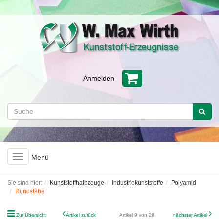
Anmelden
Toggle
Menü
navigation
Sie sind hier:
Kunststoffhalbzeuge
Industriekunststoffe
Polyamid
Rundstäbe
Zur Übersicht
Artikel zurück
Artikel 9 von 26
nächster Artikel