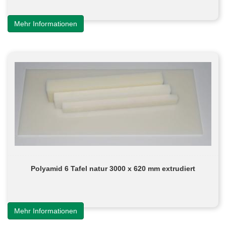
Mehr Informationen
Polyamid 6 Tafel natur 3000 x 620 mm extrudiert
Mehr Informationen