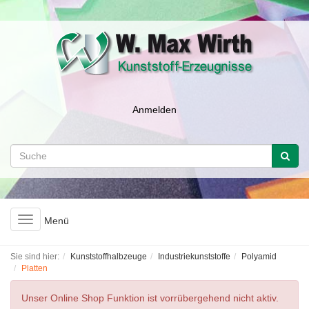
Anmelden
Toggle
Menü
navigation
Sie sind hier:
Kunststoffhalbzeuge
Industriekunststoffe
Polyamid
Platten
Unser Online Shop Funktion ist vorrübergehend nicht aktiv.