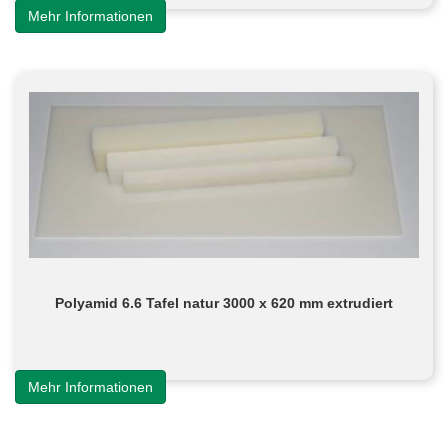
Mehr Informationen
Polyamid 6.6 Tafel natur 3000 x 620 mm extrudiert
Mehr Informationen